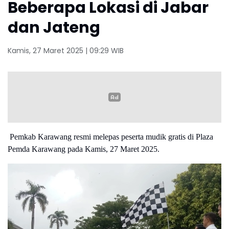
Beberapa Lokasi di Jabar
dan Jateng
Kamis, 27 Maret 2025 | 09:29 WIB
Lebih lanjut, Endang menjelaskan bahwa substansi revisi UU
TNI yang menjadi isu utama dalam demonstrasi ini justru
bertujuan untuk memperkuat peran dan fungsi TNI, bukan
Pemkab Karawang resmi melepas peserta mudik gratis di Plaza
merugikan pihak mana pun.
Pemda Karawang pada Kamis, 27 Maret 2025.