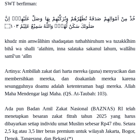
SWT berfirman:
خُذْ مِنْ اَمْوَالِهِمْ صَدَقَةً تُطَهِّرُهُمْ وَتُزَكِّيْهِمْ بِهَا وَصَلِّ عَلَيْهِمْۗ اِنَّ
صَلٰوتَكَ سَكَنٌ لَّهُمْۗ وَاللّٰهُ سَمِيْعٌ عَلِيْمٌ ۝١٠٣
khudz min amwâlihim shadaqatan tuthahhiruhum wa tuzakkîhim
bihâ wa shalli ‘alaihim, inna salataka sakanul lahum, wallâhu
samî‘un ‘alîm
Artinya: Ambillah zakat dari harta mereka (guna) menyucikan dan
membersihkan mereka, dan doakanlah mereka karena
sesungguhnya doamu adalah ketenteraman bagi mereka. Allah
Maha Mendengar lagi Maha. (QS. At-Taubah: 103).
Ada pun Badan Amil Zakat Nasional (BAZNAS) RI telah
menetapkan besaran zakat fitrah tahun 2025 yang harus
dibayarkan setiap individu umat Muslim sebesar Rp47 ribu. Setara
2,5 kg atau 3,5 liter beras premium untuk wilayah Jakarta, Bogor,
Depok, Tangerang, dan Bekasi.(*)