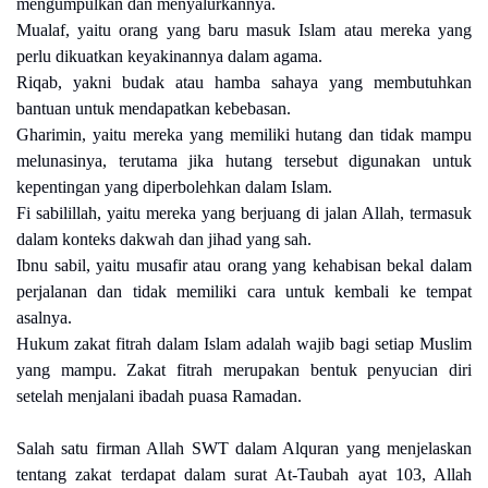
mengumpulkan dan menyalurkannya.
Mualaf, yaitu orang yang baru masuk Islam atau mereka yang
perlu dikuatkan keyakinannya dalam agama.
Riqab, yakni budak atau hamba sahaya yang membutuhkan
bantuan untuk mendapatkan kebebasan.
Gharimin, yaitu mereka yang memiliki hutang dan tidak mampu
melunasinya, terutama jika hutang tersebut digunakan untuk
kepentingan yang diperbolehkan dalam Islam.
Fi sabilillah, yaitu mereka yang berjuang di jalan Allah, termasuk
dalam konteks dakwah dan jihad yang sah.
Ibnu sabil, yaitu musafir atau orang yang kehabisan bekal dalam
perjalanan dan tidak memiliki cara untuk kembali ke tempat
asalnya.
Hukum zakat fitrah dalam Islam adalah wajib bagi setiap Muslim
yang mampu. Zakat fitrah merupakan bentuk penyucian diri
setelah menjalani ibadah puasa Ramadan.
Salah satu firman Allah SWT dalam Alquran yang menjelaskan
tentang zakat terdapat dalam surat At-Taubah ayat 103, Allah