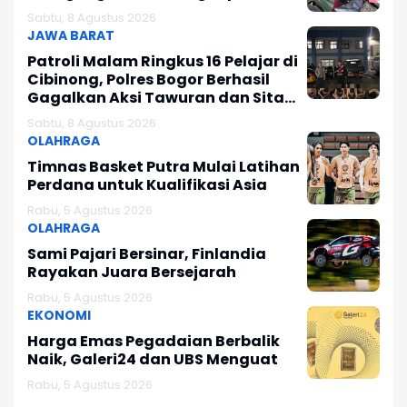
Sabtu, 8 Agustus 2026
JAWA BARAT
Patroli Malam Ringkus 16 Pelajar di
Cibinong, Polres Bogor Berhasil
Gagalkan Aksi Tawuran dan Sita
Sajam
Sabtu, 8 Agustus 2026
OLAHRAGA
Timnas Basket Putra Mulai Latihan
Perdana untuk Kualifikasi Asia
Rabu, 5 Agustus 2026
OLAHRAGA
Sami Pajari Bersinar, Finlandia
Rayakan Juara Bersejarah
Rabu, 5 Agustus 2026
EKONOMI
Harga Emas Pegadaian Berbalik
Naik, Galeri24 dan UBS Menguat
Rabu, 5 Agustus 2026