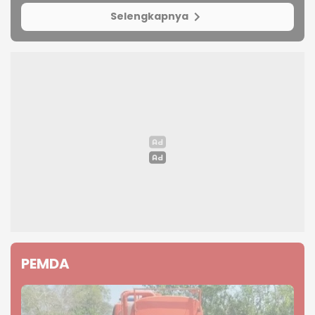
Selengkapnya
PEMDA