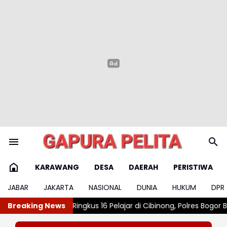
KARAWANG
DESA
DAERAH
PERISTIWA
JABAR
JAKARTA
NASIONAL
DUNIA
HUKUM
DPR
 Pelajar di Cibinong, Polres Bogor Berhasil Gagalkan Aksi Tawura
Breaking News