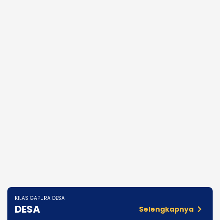
KILAS GAPURA DESA
DESA
Selengkapnya