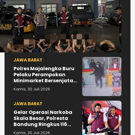
JAWA BARAT
Polres Majalengka Buru
Pelaku Perampokan
Minimarket Bersenjata
Api di Kasokandel
Kamis, 30 Juli 2026
JAWA BARAT
Gelar Operasi Narkoba
Skala Besar, Polresta
Bandung Ringkus 116
Tersangka dan Sita
Kamis, 30 Juli 2026