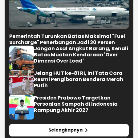
Pemerintah Turunkan Batas Maksimal "Fuel
Surcharge" Penerbangan Jadi 30 Persen
Jangan Asal Angkut Barang, Kenali
Batas Muatan Kendaraan 'Over
Dimensi Over Load'
Jelang HUT ke-81 RI, Ini Tata Cara
Resmi Pengibaran Bendera Merah
Putih
Presiden Prabowo Targetkan
Persoalan Sampah di Indonesia
Rampung Akhir 2027
Selengkapnya