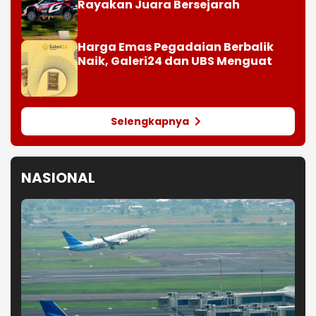
Rayakan Juara Bersejarah
Harga Emas Pegadaian Berbalik
Naik, Galeri24 dan UBS Menguat
Selengkapnya
NASIONAL