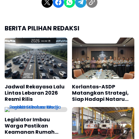
BERITA PILIHAN REDAKSI
Jadwal Rekayasa Lalu
Korlantas-ASDP
Lintas Lebaran 2026
Matangkan Strategi,
Resmi Rilis
Siap Hadapi Nataru
2026 dan Mudik
Lebaran 2027
Legislator Imbau
Warga Pastikan
Keamanan Rumah
Sebelum Mudik