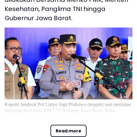
Kesehatan, Panglima TNI hingga
Gubernur Jawa Barat.
Kapolri Jenderal Pol Listyo Sigit Prabowo (tengah) saat meninjau
langsung Rest Area KM 57 Cikampek, Jawa Barat, Rabu
(26/3/2025). (Foto: Humas Polri)
Read more