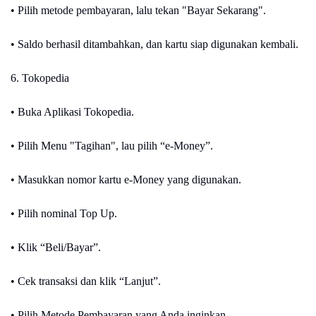
• Pilih metode pembayaran, lalu tekan "Bayar Sekarang".
• Saldo berhasil ditambahkan, dan kartu siap digunakan kembali.
6. Tokopedia
• Buka Aplikasi Tokopedia.
• Pilih Menu "Tagihan", lau pilih “e-Money”.
• Masukkan nomor kartu e-Money yang digunakan.
• Pilih nominal Top Up.
• Klik “Beli/Bayar”.
• Cek transaksi dan klik “Lanjut”.
• Pilih Metode Pembayaran yang Anda inginkan