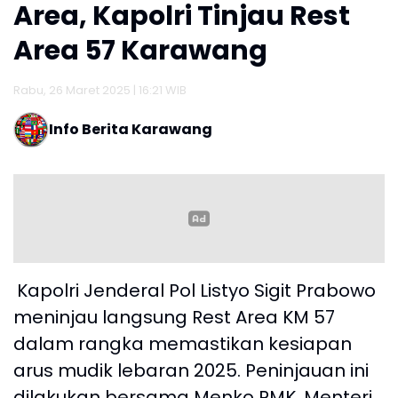
Area, Kapolri Tinjau Rest
Area 57 Karawang
Rabu, 26 Maret 2025 | 16:21 WIB
Info Berita Karawang
Kapolri Jenderal Pol Listyo Sigit Prabowo
meninjau langsung Rest Area KM 57
dalam rangka memastikan kesiapan
arus mudik lebaran 2025. Peninjauan ini
dilakukan bersama Menko PMK, Menteri