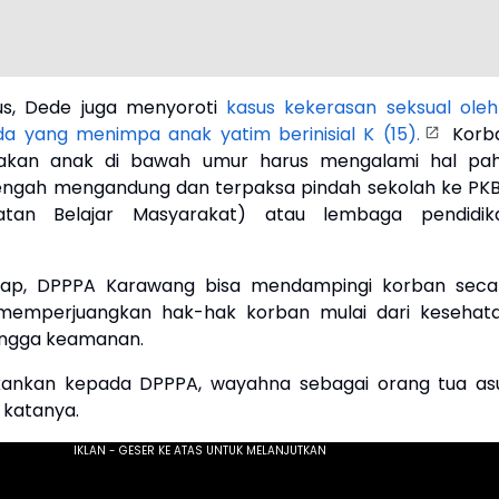
us, Dede juga menyoroti
kasus kekerasan seksual oleh
 yang menimpa anak yatim berinisial K (15).
Korb
kan anak di bawah umur harus mengalami hal pahi
tengah mengandung dan terpaksa pindah sekolah ke PK
iatan Belajar Masyarakat) atau lembaga pendidik
ap, DPPPA Karawang bisa mendampingi korban seca
memperjuangkan hak-hak korban mulai dari kesehata
ingga keamanan.
ankan kepada DPPPA, wayahna sebagai orang tua as
 katanya.