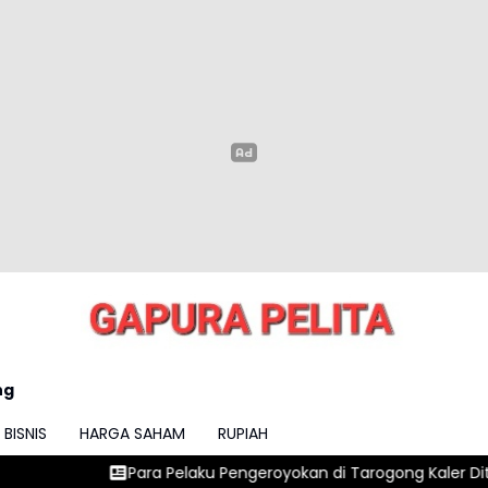
ng
BISNIS
HARGA SAHAM
RUPIAH
ra Pelaku Pengeroyokan di Tarogong Kaler Ditangkap
Patroli 