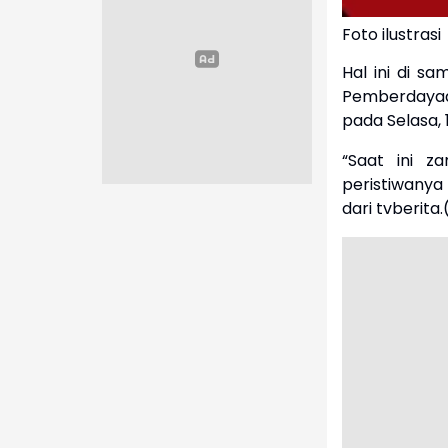
Foto ilustrasi
Hal ini di s
Pemberdayaa
pada Selasa, 
“Saat ini z
peristiwanya 
dari tvberita.