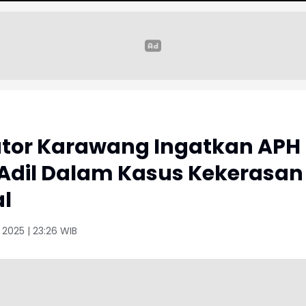
ator Karawang Ingatkan APH
Adil Dalam Kasus Kekerasan
l
t 2025 | 23:26 WIB