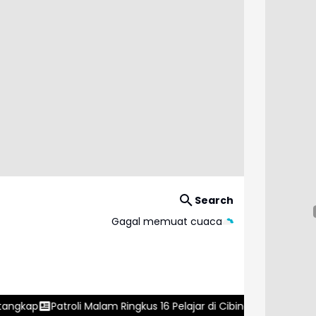
Search
Gagal memuat cuaca
Malam Ringkus 16 Pelajar di Cibinong, Polres Bogor Berhasil Gagal