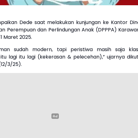
ampaikan Dede saat melakukan kunjungan ke Kantor Din
n Perempuan dan Perlindungan Anak (DPPPA) Karawa
11 Maret 2025.
aman sudah modern, tapi peristiwa masih saja klasi
itu lagi itu lagi (kekerasan & pelecehan),” ujarnya diku
(12/3/25).