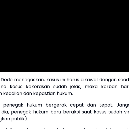
i Dede menegaskan, kasus ini harus dikawal dengan seadi
rena kasus kekerasan sudah jelas, maka korban har
keadilan dan kepastian hukum.
p, penegak hukum bergerak cepat dan tepat. Jang
 dia, penegak hukum baru beraksi saat kasus sudah vir
kan publik).