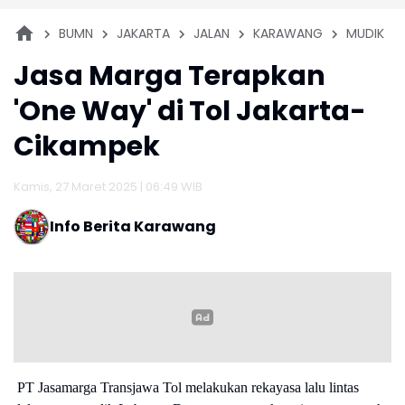
BUMN
JAKARTA
JALAN
KARAWANG
MUDIK
Jasa Marga Terapkan
'One Way' di Tol Jakarta-
Cikampek
Kamis, 27 Maret 2025 | 06:49 WIB
Info Berita Karawang
PT Jasamarga Transjawa Tol melakukan rekayasa lalu lintas