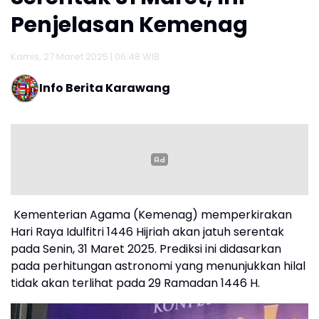
Penjelasan Kemenag
Kamis, 27 Maret 2025 | 06:48 WIB
Info Berita Karawang
Kementerian Agama (Kemenag) memperkirakan
Hari Raya Idulfitri 1446 Hijriah akan jatuh serentak
pada Senin, 31 Maret 2025. Prediksi ini didasarkan
pada perhitungan astronomi yang menunjukkan hilal
tidak akan terlihat pada 29 Ramadan 1446 H.