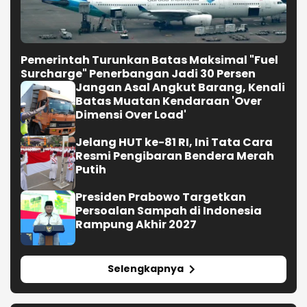
Pemerintah Turunkan Batas Maksimal "Fuel
Surcharge" Penerbangan Jadi 30 Persen
Jangan Asal Angkut Barang, Kenali
Batas Muatan Kendaraan 'Over
Dimensi Over Load'
Jelang HUT ke-81 RI, Ini Tata Cara
Resmi Pengibaran Bendera Merah
Putih
Presiden Prabowo Targetkan
Persoalan Sampah di Indonesia
Rampung Akhir 2027
Selengkapnya