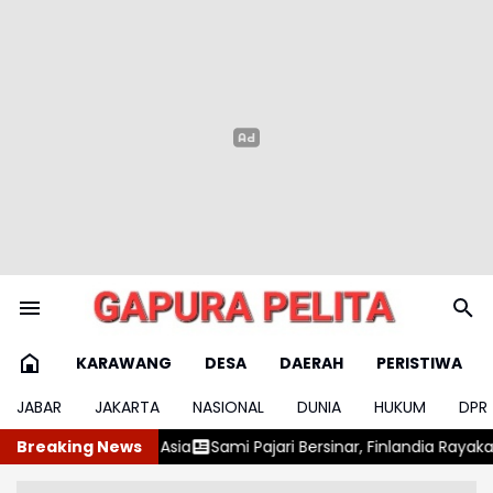
KARAWANG
DESA
DAERAH
PERISTIWA
JABAR
JAKARTA
NASIONAL
DUNIA
HUKUM
DPR
Sami Pajari Bersinar, Finlandia Rayakan Juara Bersejarah
Breaking News
Harga