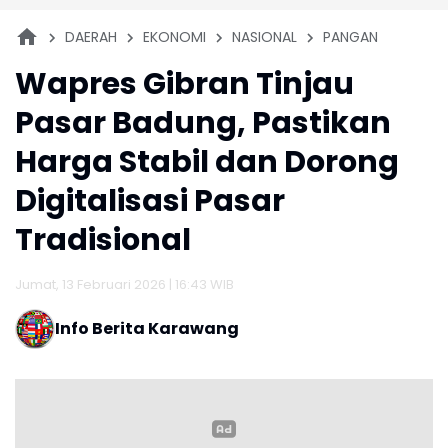
DAERAH
EKONOMI
NASIONAL
PANGAN
Wapres Gibran Tinjau
Pasar Badung, Pastikan
Harga Stabil dan Dorong
Digitalisasi Pasar
Tradisional
Jumat, 13 Februari 2026 | 16:43 WIB
Info Berita Karawang