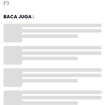
(*)
BACA JUGA :