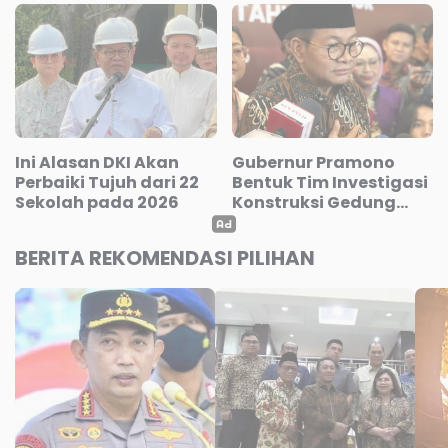
Stadion Purnawarman
Ini Alasan DKI Akan
Gubernur Pramono
Perbaiki Tujuh dari 22
Bentuk Tim Investigasi
Sekolah pada 2026
Konstruksi Gedung
Sekolah di Jakarta
BERITA REKOMENDASI PILIHAN