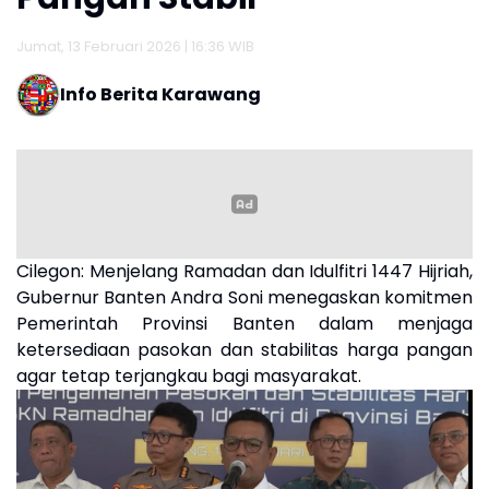
Jumat, 13 Februari 2026 | 16:36 WIB
Info Berita Karawang
Cilegon:
Menjelang Ramadan dan Idulfitri 1447 Hijriah,
Gubernur Banten Andra Soni menegaskan komitmen
Pemerintah Provinsi Banten dalam menjaga
ketersediaan pasokan dan stabilitas harga pangan
agar tetap terjangkau bagi masyarakat.