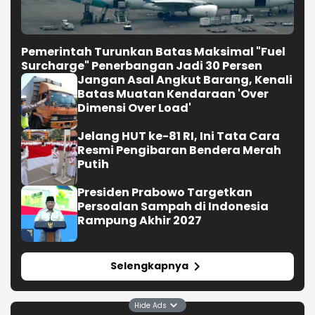
Pemerintah Turunkan Batas Maksimal "Fuel
Surcharge" Penerbangan Jadi 30 Persen
Jangan Asal Angkut Barang, Kenali
Batas Muatan Kendaraan 'Over
Dimensi Over Load'
Jelang HUT ke-81 RI, Ini Tata Cara
Resmi Pengibaran Bendera Merah
Putih
Presiden Prabowo Targetkan
Persoalan Sampah di Indonesia
Rampung Akhir 2027
Selengkapnya
Hide Ads