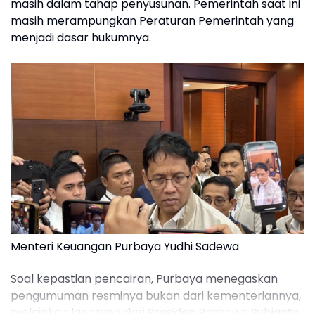
masih dalam tahap penyusunan. Pemerintah saat ini
masih merampungkan Peraturan Pemerintah yang
menjadi dasar hukumnya.
Menteri Keuangan Purbaya Yudhi Sadewa
Soal kepastian pencairan, Purbaya menegaskan
pengumuman resminya bukan dari kementeriannya,
melainkan langsung dari Presiden Prabowo Subianto.