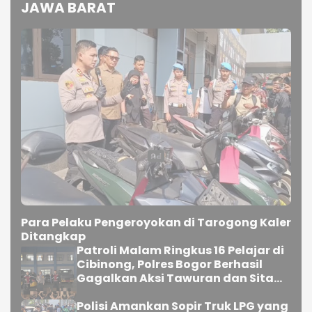
JAWA BARAT
Para Pelaku Pengeroyokan di Tarogong Kaler
Ditangkap
Patroli Malam Ringkus 16 Pelajar di
Cibinong, Polres Bogor Berhasil
Gagalkan Aksi Tawuran dan Sita
Sajam
Polisi Amankan Sopir Truk LPG yang