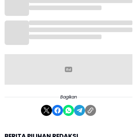
dan Kementerian PU," tulis keterangan resmi
pemerintah dalam rilis visualnya.
Berikut adalah rincian jadwal krusial bagi para
pemudik:
• One Way: Dimulai 17 Maret (pukul 12.00) hingga 20
Maret (pukul 24.00).
• Ganjil-Genap : Diberlakukan di Tol Karawang Barat
KM 47 hingga Kalikangkung KM 414 pada periode
yang sama.
• Contraflow : Tersedia di Tol Jakarta-Cikampek KM
47 hingga KM 70 dengan jadwal tambahan pada 21
dan 22 Maret untuk mengantisipasi sisa gelombang
Bagikan
kendaraan.
Strategi Arus Balik
Untuk fase arus balik, konsentrasi pengamanan akan
BERITA PILIHAN REDAKSI