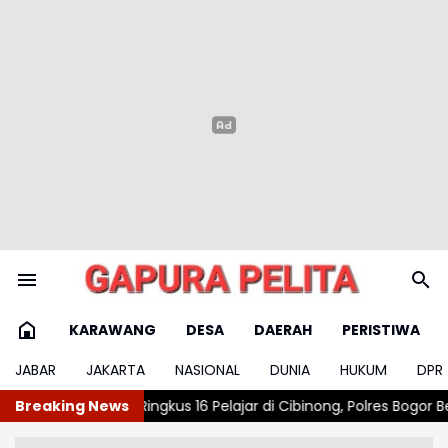
KARAWANG
DESA
DAERAH
PERISTIWA
JABAR
JAKARTA
NASIONAL
DUNIA
HUKUM
DPR
s 16 Pelajar di Cibinong, Polres Bogor Berhasil Gagalkan Aksi Ta
Breaking News