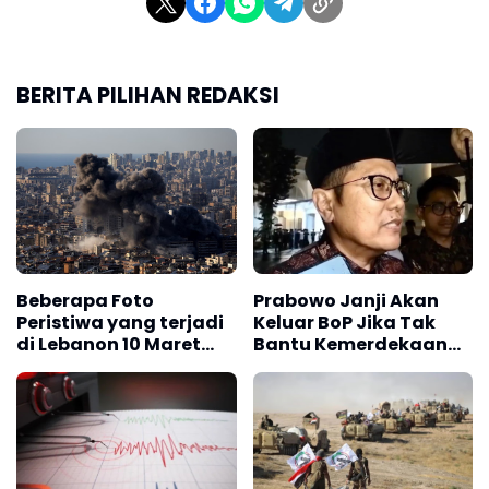
BERITA PILIHAN REDAKSI
Beberapa Foto
Prabowo Janji Akan
Peristiwa yang terjadi
Keluar BoP Jika Tak
di Lebanon 10 Maret
Bantu Kemerdekaan
2026
Palestina