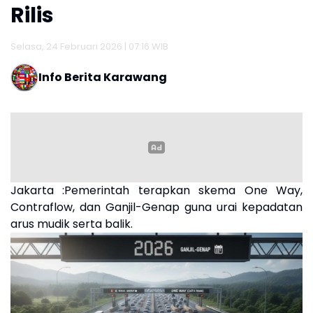
Rilis
Selasa, 24 Februari 2026 | 07:16 WIB
Info Berita Karawang
Jakarta :Pemerintah terapkan skema One Way,
Contraflow, dan Ganjil-Genap guna urai kepadatan
arus mudik serta balik.