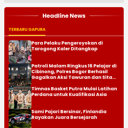
Headline News
TERBARU GAPURA
Para Pelaku Pengeroyokan di
Tarogong Kaler Ditangkap
Patroli Malam Ringkus 16 Pelajar di
Cibinong, Polres Bogor Berhasil
Gagalkan Aksi Tawuran dan Sita
Sajam
Timnas Basket Putra Mulai Latihan
Perdana untuk Kualifikasi Asia
Sami Pajari Bersinar, Finlandia
Rayakan Juara Bersejarah