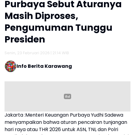
Purbaya Sebut Aturanya
Masih Diproses,
Pengumuman Tunggu
Presiden
Senin, 23 Februari 2026 | 21:14 WIB
Info Berita Karawang
Jakarta :Menteri Keuangan Purbaya Yudhi Sadewa
menyampaikan bahwa aturan pencairan tunjangan
hari raya atau THR 2026 untuk ASN, TNI, dan Polri