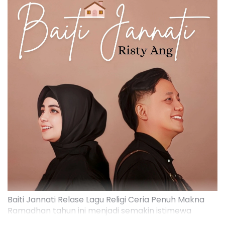
Baiti Jannati Relase Lagu Religi Ceria Penuh Makna
Ramadhan tahun ini menjadi semakin istimewa
dengan hadirnya single terbaru dari Risty Ang, duo