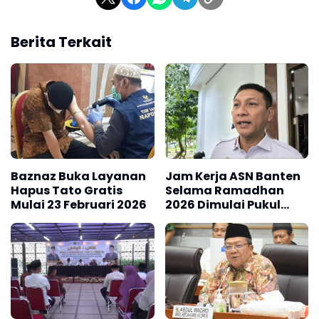
Berita Terkait
Baznaz Buka Layanan
Jam Kerja ASN Banten
Hapus Tato Gratis
Selama Ramadhan
Mulai 23 Februari 2026
2026 Dimulai Pukul
06.30 WIB