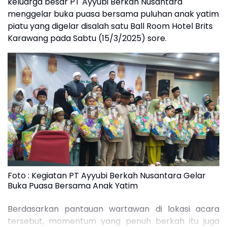
keluarga besar PT Ayyubi Berkah Nusantara
menggelar buka puasa bersama puluhan anak yatim
piatu yang digelar disalah satu Ball Room Hotel Brits
Karawang pada Sabtu (15/3/2025) sore.
Foto : Kegiatan PT Ayyubi Berkah Nusantara Gelar
Buka Puasa Bersama Anak Yatim
Berdasarkan pantauan wartawan di lokasi acara
tersebut, momentum yang penuh berkah itu juga