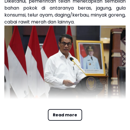
Diketahui, pemerintah telah menetapkan sembilan
bahan pokok di antaranya beras, jagung, gula
konsumsi, telur ayam, daging/kerbau, minyak goreng,
cabai rawit merah dan lainnya.
Menteri Pertanian (Mentan) Andi Amran
Read more