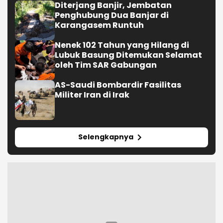
Diterjang Banjir, Jembatan
Penghubung Dua Banjar di
Karangasem Runtuh
Nenek 102 Tahun yang Hilang di
Lubuk Basung Ditemukan Selamat
oleh Tim SAR Gabungan
AS-Saudi Bombardir Fasilitas
Militer Iran di Irak
Selengkapnya