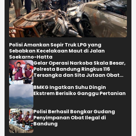
Polisi Amankan Sopir Truk LPG yang
Sebabkan Kecelakaan Maut di Jalan
Soekarno-Hatta
Gelar Operasi Narkoba Skala Besar,
Polresta Bandung Ringkus 116
Tersangka dan Sita Jutaan Obat
Keras
BMKG Ingatkan Suhu Dingin
Ekstrem Berisiko Ganggu Pertanian
Polisi Berhasil Bongkar Gudang
Penyimpanan Obat Ilegal di
Bandung