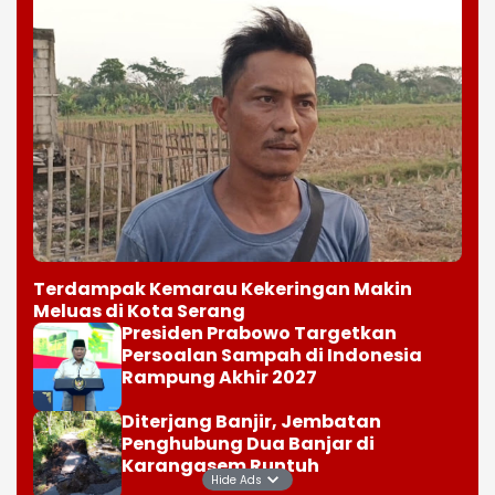
Terdampak Kemarau Kekeringan Makin
Meluas di Kota Serang
Presiden Prabowo Targetkan
Persoalan Sampah di Indonesia
Rampung Akhir 2027
Diterjang Banjir, Jembatan
Penghubung Dua Banjar di
Karangasem Runtuh
Hide Ads