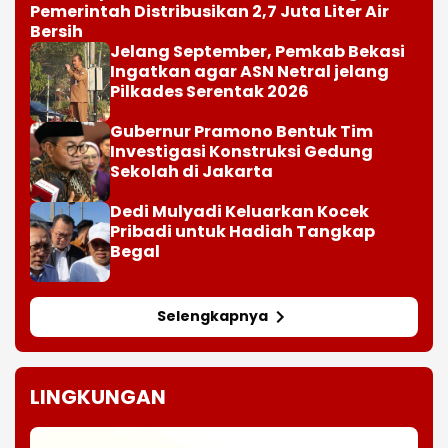
Pemerintah Distribusikan 2,7 Juta Liter Air
Bersih
Jelang September, Pemkab Bekasi
Ingatkan agar ASN Netral jelang
Pilkades Serentak 2026
Gubernur Pramono Bentuk Tim
Investigasi Konstruksi Gedung
Sekolah di Jakarta
Dedi Mulyadi Keluarkan Kocek
Pribadi untuk Hadiah Tangkap
Begal
Selengkapnya
LINGKUNGAN