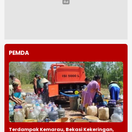
PEMDA
Terdampak Kemarau, Bekasi Kekeringan,