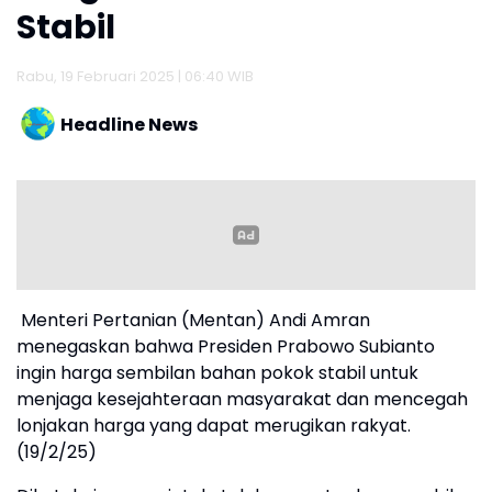
Stabil
Rabu, 19 Februari 2025 | 06:40 WIB
Headline News
Menteri Pertanian (Mentan) Andi Amran
menegaskan bahwa Presiden Prabowo Subianto
ingin harga sembilan bahan pokok stabil untuk
menjaga kesejahteraan masyarakat dan mencegah
lonjakan harga yang dapat merugikan rakyat.
(19/2/25)