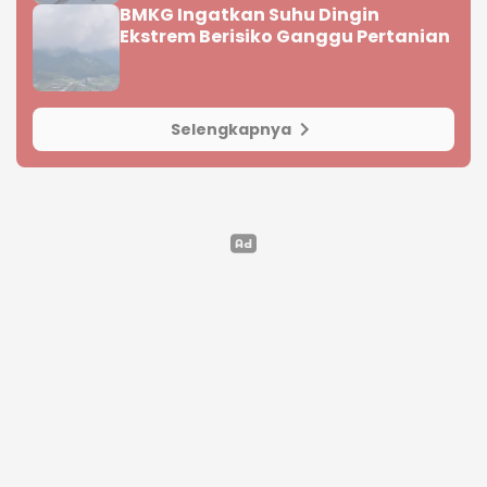
BMKG Ingatkan Suhu Dingin
Ekstrem Berisiko Ganggu Pertanian
Selengkapnya