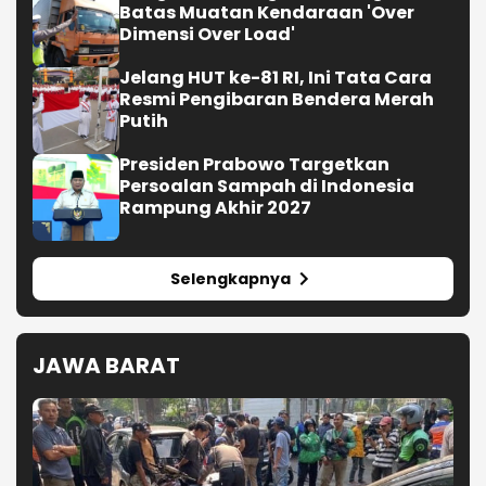
Batas Muatan Kendaraan 'Over
Dimensi Over Load'
Jelang HUT ke-81 RI, Ini Tata Cara
Resmi Pengibaran Bendera Merah
Putih
Presiden Prabowo Targetkan
Persoalan Sampah di Indonesia
Rampung Akhir 2027
Selengkapnya
JAWA BARAT