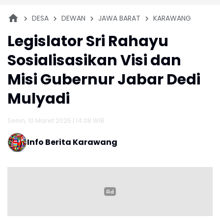
DESA
DEWAN
JAWA BARAT
KARAWANG
Legislator Sri Rahayu
Sosialisasikan Visi dan
Misi Gubernur Jabar Dedi
Mulyadi
Senin, 10 Maret 2025 | 14:08 WIB
Info Berita Karawang