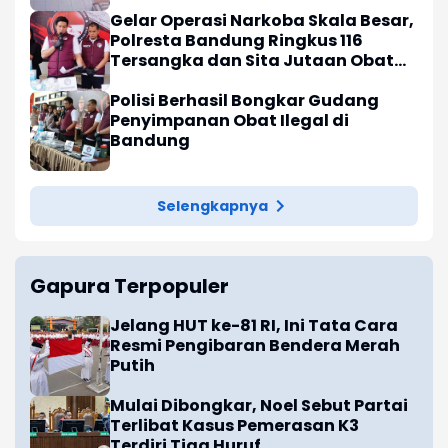
Gelar Operasi Narkoba Skala Besar,
Polresta Bandung Ringkus 116
Tersangka dan Sita Jutaan Obat
Keras
Polisi Berhasil Bongkar Gudang
Penyimpanan Obat Ilegal di
Bandung
Selengkapnya
Gapura Terpopuler
Jelang HUT ke-81 RI, Ini Tata Cara
Resmi Pengibaran Bendera Merah
Putih
Mulai Dibongkar, Noel Sebut Partai
Terlibat Kasus Pemerasan K3
Terdiri Tiga Huruf