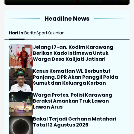
Headline News
Hari Ini
Berita
Sport
Kekinian
Jelang 17-an, Kodim Karawang
Berikan Kado Istimewa Untuk
Warga Desa Kalijati Jatisari
Kasus Kematian WL Berbuntut
Panjang, DPR Akan Panggil Polda
Sumut dan Keluarga Korban
Warga Protes, Polisi Karawang
Beraksi Amankan Truk Lawan
Lawan Arus
Bakal Terjadi Gerhana Matahari
Total 12 Agustus 2026