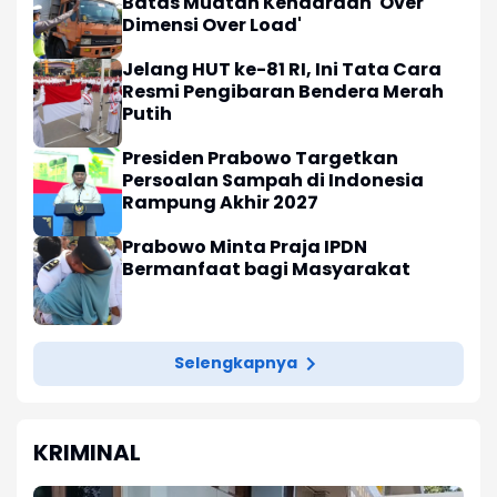
Batas Muatan Kendaraan 'Over
Dimensi Over Load'
Jelang HUT ke-81 RI, Ini Tata Cara
Resmi Pengibaran Bendera Merah
Putih
Presiden Prabowo Targetkan
Persoalan Sampah di Indonesia
Rampung Akhir 2027
Prabowo Minta Praja IPDN
Bermanfaat bagi Masyarakat
Selengkapnya
KRIMINAL