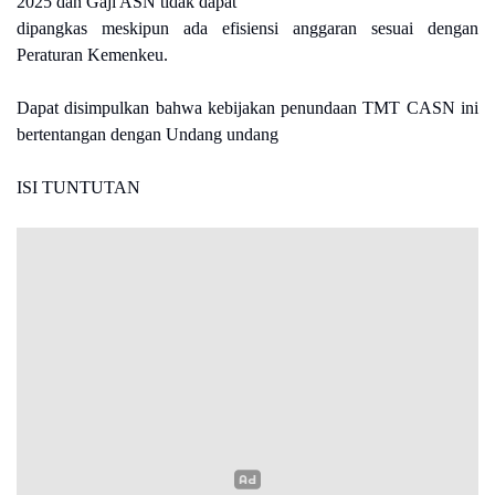
2025 dan Gaji ASN tidak dapat
dipangkas meskipun ada efisiensi anggaran sesuai dengan
Peraturan Kemenkeu.
Dapat disimpulkan bahwa kebijakan penundaan TMT CASN ini
bertentangan dengan Undang undang
ISI TUNTUTAN