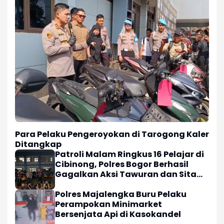
Para Pelaku Pengeroyokan di Tarogong Kaler
Ditangkap
Patroli Malam Ringkus 16 Pelajar di
Cibinong, Polres Bogor Berhasil
Gagalkan Aksi Tawuran dan Sita
Sajam
Polres Majalengka Buru Pelaku
Perampokan Minimarket
Bersenjata Api di Kasokandel