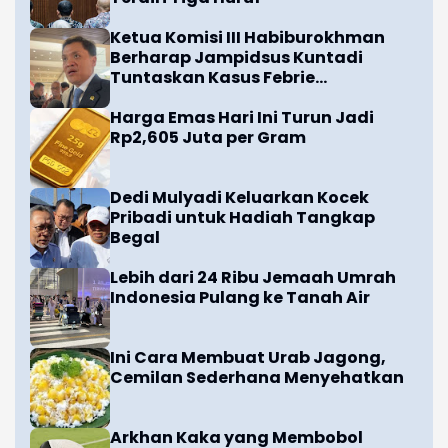
Ketua Komisi III Habiburokhman
Berharap Jampidsus Kuntadi
Tuntaskan Kasus Febrie
Adriansyah
Harga Emas Hari Ini Turun Jadi
Rp2,605 Juta per Gram
Dedi Mulyadi Keluarkan Kocek
Pribadi untuk Hadiah Tangkap
Begal
Lebih dari 24 Ribu Jemaah Umrah
Indonesia Pulang ke Tanah Air
Ini Cara Membuat Urab Jagong,
Cemilan Sederhana Menyehatkan
Arkhan Kaka yang Membobol