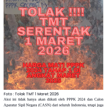
Foto : Tolak TMT 1 Maret 2026
Aksi ini
tidak hanya akan diikuti oleh PPPK 2024 dan Calon
Aparatur Sipil Negara (CASN) dari seluruh Indonesia, tetapi juga