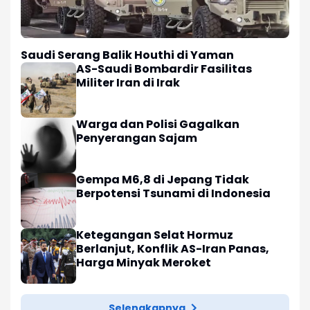
Saudi Serang Balik Houthi di Yaman
AS-Saudi Bombardir Fasilitas
Militer Iran di Irak
Warga dan Polisi Gagalkan
Penyerangan Sajam
Gempa M6,8 di Jepang Tidak
Berpotensi Tsunami di Indonesia
Ketegangan Selat Hormuz
Berlanjut, Konflik AS-Iran Panas,
Harga Minyak Meroket
Selengkapnya